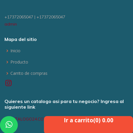
+17372065047 | +17372065047
admin
Mapa del sitio
Inicio
Producto
Carrito de compras
Quieres un catalogo asi para tu negocio? Ingresa al
siguiente link
MICATALOGO24.COM
Ir a carrito(0) 0.00