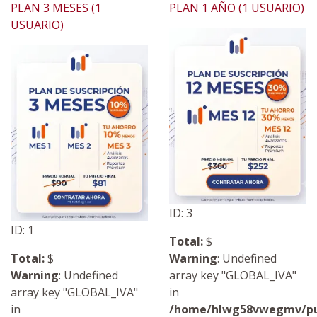
PLAN 3 MESES (1
PLAN 1 AÑO (1 USUARIO)
USUARIO)
ID: 3
ID: 1
Total:
$
Total:
$
Warning
: Undefined
Warning
: Undefined
array key "GLOBAL_IVA"
array key "GLOBAL_IVA"
in
in
/home/hlwg58vwegmv/pub