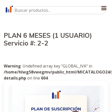
PLAN 6 MESES (1 USUARIO)
Servicio #: 2-2
Warning
: Undefined array key "GLOBAL_IVA" in
/home/hlwg58vwegmv/public_html/MICATALOGO24/p
details.php
on line
604