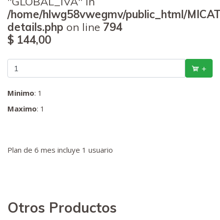
"GLOBAL_IVA" in
/home/hlwg58vwegmv/public_html/MICAT
details.php
on line
794
$ 144,00
+
Minimo
: 1
Maximo
: 1
Plan de 6 mes incluye 1 usuario
Otros Productos